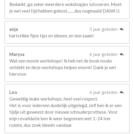
Bedankt, ga zeker meerdere wokshopjes iotvoeren. Moet
je wel veel tijd hebben gekost........dus nogmaald DANK U.
anja
5 jaar geleden
hartstikke fijne tips en ideeen, en leerzaam!
Marysa
6 jaar geleden
Wat een mooie workshops! Ik heb net de book nooks
ontdekt en deze workshops helpen enorm! Dank je wel
hiervoor.
Leo
6 jaar geleden
Geweldig leuke workshops, heel veel respect.
Het is voor iedereen duidelijk uitgelegd, zelf ben ik er een
tijdje uit geweest door nieuwe schouderprothese. Voor
mijn revalidatie ben ik weer begonnen met 1-24 ivm
ruimte, dus zoek ideeën vandaar