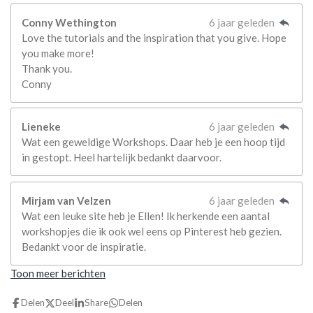
Conny Wethington
6 jaar geleden
Love the tutorials and the inspiration that you give. Hope
you make more!
Thank you.
Conny
Lieneke
6 jaar geleden
Wat een geweldige Workshops. Daar heb je een hoop tijd
in gestopt. Heel hartelijk bedankt daarvoor.
Mirjam van Velzen
6 jaar geleden
Wat een leuke site heb je Ellen! Ik herkende een aantal
workshopjes die ik ook wel eens op Pinterest heb gezien.
Bedankt voor de inspiratie.
Toon meer berichten
Delen
Deel
Share
Delen