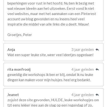
beperkingen voor rust in het hoofd. Nu ben ik bezig met
wat nieuwe ideeën aan het uitzoeken. Eerst vond ik niet
veel websites, maar met het aanmaken van een Pinterest
account uw blog gevonden en nu ineens heel veel
inspiratie die middel van alle links die u deelt. Wauw!
Groetjes, Peter
Anja
3 jaar geleden
Wat een super leuke site, weer veel ideetjes opgedaan!
rita monfrooij
4 jaar geleden
geweldig die workshops ik ben er blij, omdat ik nu leuke
dingen kan maken voor mijn huisjes. heel erg bedankt.
Jeanet
4 jaar geleden
zojuist deze site gevonden, HULDE, leuke workshopjes om
tzt eens lekker mee aan de slag op een regendag of zo,