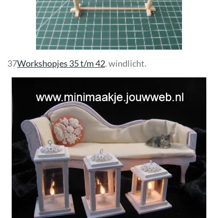
37
Workshopjes 35 t/m 42
. windlicht.