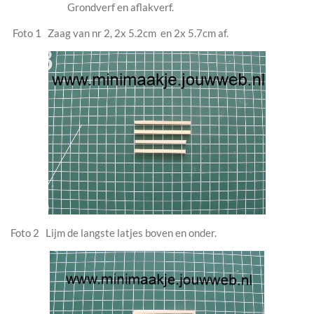
Grondverf en aflakverf.
Foto 1 Zaag van nr 2, 2x 5.2cm en 2x 5.7cm af.
Foto 2 Lijm de langste latjes boven en onder.