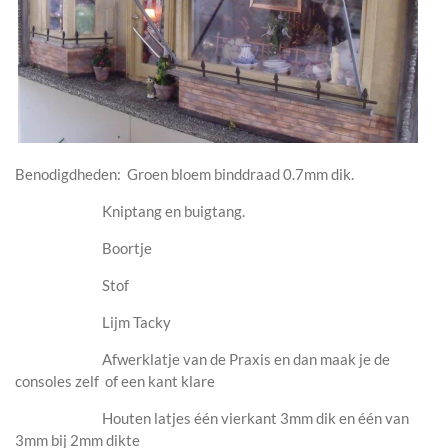
Benodigdheden: Groen bloem binddraad 0.7mm dik.
Kniptang en buigtang.
Boortje
Stof
Lijm Tacky
Afwerklatje van de Praxis en dan maak je de
consoles zelf of een kant klare
Houten latjes één vierkant 3mm dik en één van
3mm bij 2mm dikte