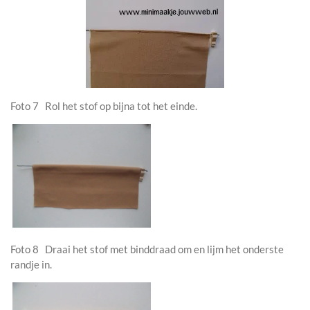
Foto 7 Rol het stof op bijna tot het einde.
Foto 8 Draai het stof met binddraad om en lijm het onderste
randje in.