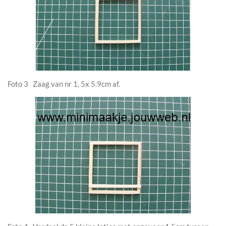
Foto 3 Zaag van nr 1, 5x 5.9cm af.