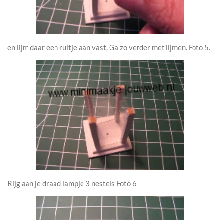
en lijm daar een ruitje aan vast. Ga zo verder met lijmen. Foto 5.
Rijg aan je draad lampje 3 nestels Foto 6