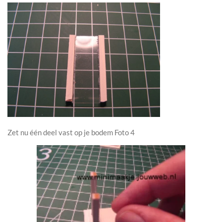
Zet nu één deel vast op je bodem Foto 4