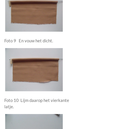
Foto 9 En vouw het dicht.
Foto 10 Lijm daarop het vierkante
latje.