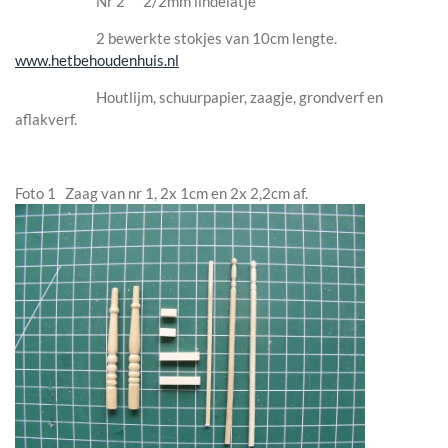
Nr 2 2/2mm lindelatje
2 bewerkte stokjes van 10cm lengte.
www.hetbehoudenhuis.nl
Houtlijm, schuurpapier, zaagje, grondverf en
aflakverf.
Foto 1 Zaag van nr 1, 2x 1cm en 2x 2,2cm af.