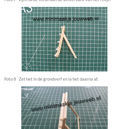
Foto 8 Zet het in de grondverf en la het daarna af.