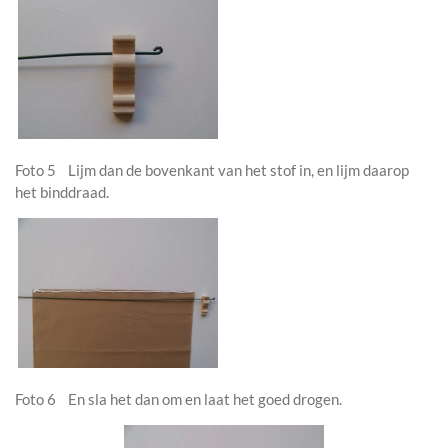
Foto 5 Lijm dan de bovenkant van het stof in, en lijm daarop
het binddraad.
Foto 6 En sla het dan om en laat het goed drogen.