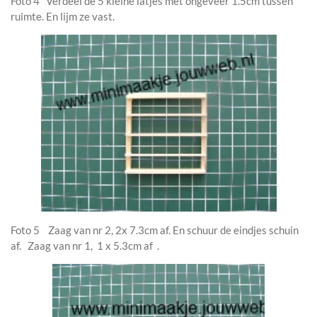
Foto 4 Verdeel de 5 kleine latjes met ongeveer 1.5cm tussen
ruimte. En lijm ze vast.
Foto 5 Zaag van nr 2, 2x 7.3cm af. En schuur de eindjes schuin
af. Zaag van nr 1, 1 x 5.3cm af .