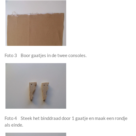
Foto 3 Boor gaatjes in de twee consoles.
Foto 4 Steek het binddraad door 1 gaatje en maak een rondje
als einde.