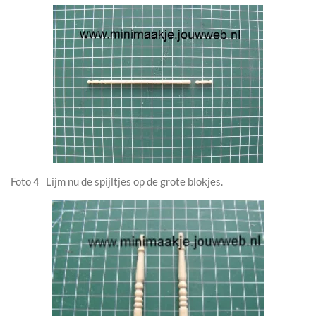
Foto 4 Lijm nu de spijltjes op de grote blokjes.