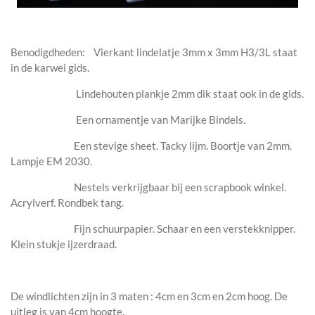
Benodigdheden: Vierkant lindelatje 3mm x 3mm H3/3L staat
in de karwei gids.
Lindehouten plankje 2mm dik staat ook in de gids.
Een ornamentje van Marijke Bindels.
Een stevige sheet. Tacky lijm. Boortje van 2mm.
Lampje EM 2030.
Nestels verkrijgbaar bij een scrapbook winkel.
Acrylverf. Rondbek tang.
Fijn schuurpapier. Schaar en een verstekknipper.
Klein stukje ijzerdraad.
De windlichten zijn in 3 maten : 4cm en 3cm en 2cm hoog. De
uitleg is van 4cm hoogte.