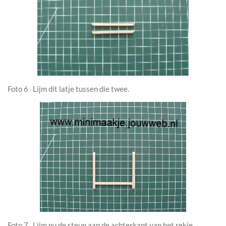
Foto 6 Lijm dit latje tussen die twee.
Foto 7 Lijm nu de steun aan de achterkant van het rekje.