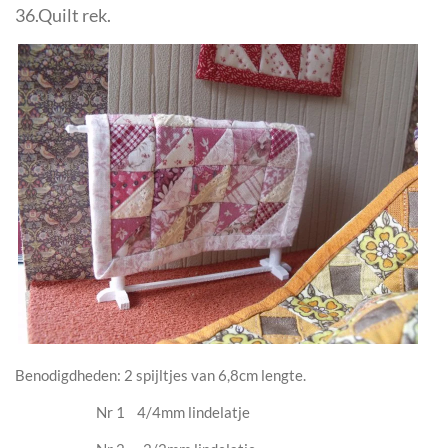
36.Quilt rek.
Benodigdheden: 2 spijltjes van 6,8cm lengte.
Nr 1 4/4mm lindelatje