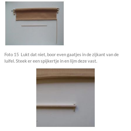
Foto 15 Lukt dat niet, boor even gaatjes in de zijkant van de
luifel. Steek er een spijkertje in en lijm deze vast.