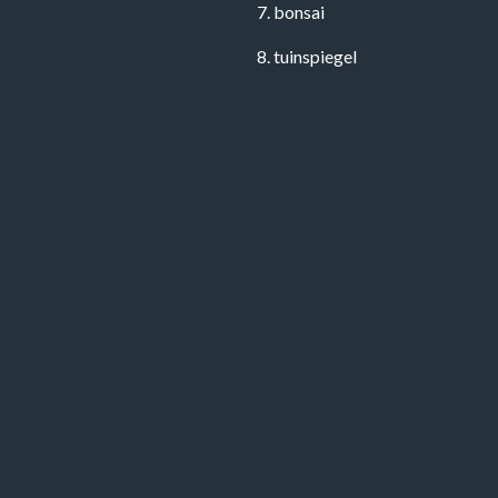
7. bonsai
8. tuinspiegel