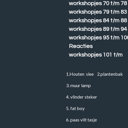
workshopjes 70 t/m 78
workshopjes 79 t/m 83
workshopjes 84 t/m 88
workshopjes 89 t/m 94
workshopjes 95 t/m 10
Reacties
workshopjes 101 t/m
1.Houten slee 2.plantenb
3. muur lamp
4. vlinder steker
5. fat boy
6. paas vilt tasje