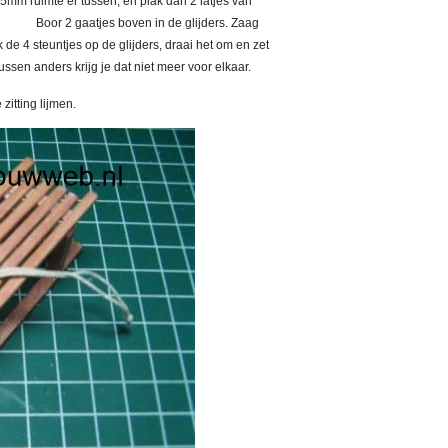
,5mm ruimte er tussen, en plak dan 2 latjes van
r 2 gaatjes boven in de glijders. Zaag
 de 4 steuntjes op de glijders, draai het om en zet
ussen anders krijg je dat niet meer voor elkaar.
zitting lijmen.