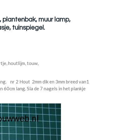
, plantenbak, muur lamp,
asje, tuinspiegel.
je, houtlijm, touw,
ang. nr 2 Hout 2mm dik en 3mm breed van1
 60cm lang. Sla de 7 nagels in het plankje