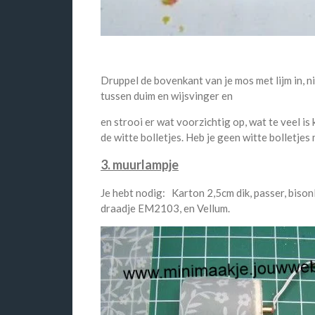
Druppel de bovenkant van je mos met lijm in, ni
tussen duim en wijsvinger en
en strooi er wat voorzichtig op, wat te veel is
de witte bolletjes. Heb je geen witte bolletje
3. muurlampje
Je hebt nodig: Karton 2,5cm dik, passer, bisonli
draadje EM2103, en Vellum.