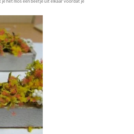
k je het mos een beetje uit elkaar voordat je