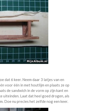
oe dat 6 keer. Neem daar 3 latjes van en
én voor één in met houtlijm en plaats ze op
laats de sandwich in de vorm op zijn kant en
ke uiteinden. Laat dat heel goed drogen, als
rm. Doe nu precies het zelfde nog een keer.