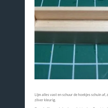
Lijm alles vast en schuur de hoekjes schuin af, z
zilver kleurig.