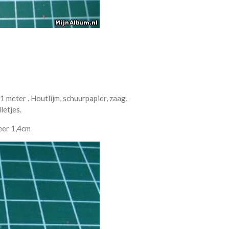
meter . Houtlijm, schuurpapier, zaag,
letjes.
keer 1,4cm