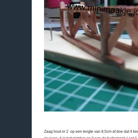
Zaag hout nr 2 op een lengte van 8,5cm af doe dat 4 ke