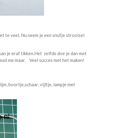
et te veel. Nu neem je een snufje strooisel
 kan je eraf tikken.Het zelfde doe je dan met
s mail me maar. Veel succes met het maken!
jm, boortje,schaar, vijltje, lampje met