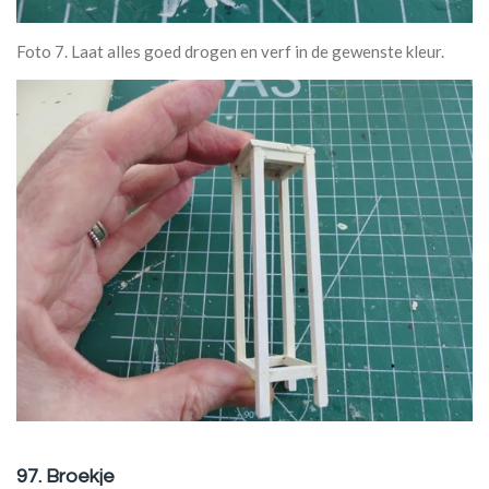
Foto 7. Laat alles goed drogen en verf in de gewenste kleur.
97. Broekje