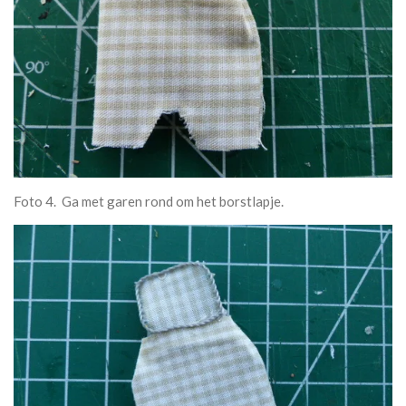
Foto 4. Ga met garen rond om het borstlapje.