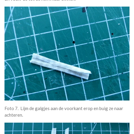
Foto 7. Lijm de galgjes aan de voorkant erop en buig ze naar
achteren.