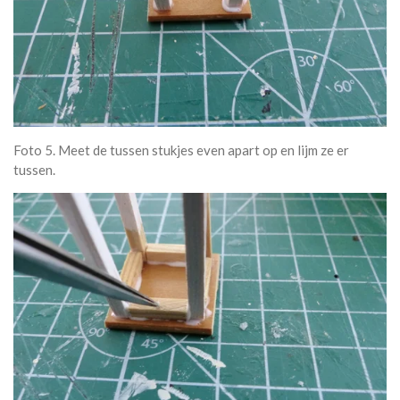
Foto 5. Meet de tussen stukjes even apart op en lijm ze er
tussen.