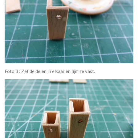
Foto 3 : Zet de delen in elkaar en lijm ze vast.