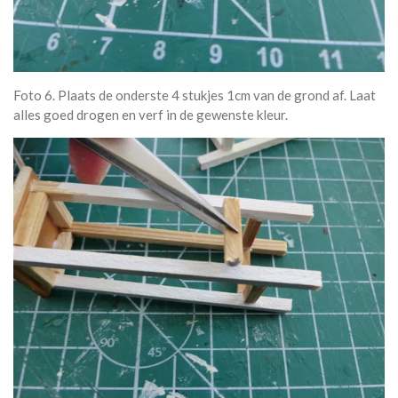
Foto 6. Plaats de onderste 4 stukjes 1cm van de grond af. Laat
alles goed drogen en verf in de gewenste kleur.