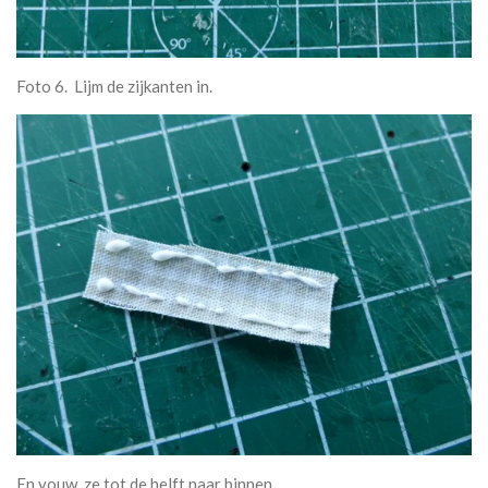
Foto 6. Lijm de zijkanten in.
En vouw ze tot de helft naar binnen.