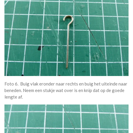
Foto 6. Buig vlak eronder naar rechts en buig het uiteinde naar
beneden. Neem een stukje wat over is en knip dat op de goede
lengte af.