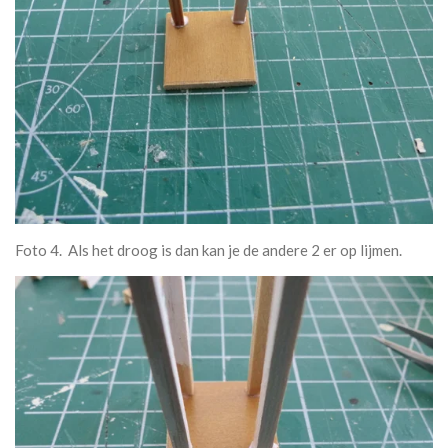
Foto 4. Als het droog is dan kan je de andere 2 er op lijmen.