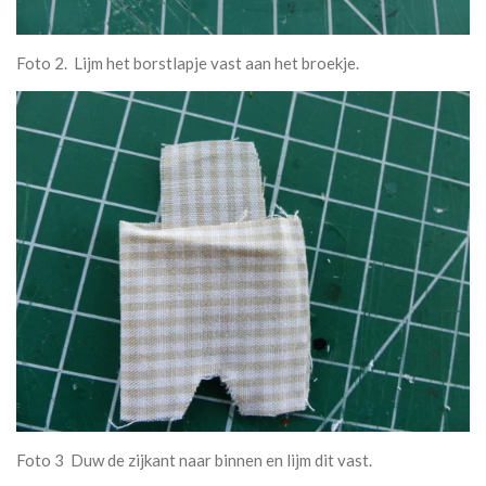
Foto 2. Lijm het borstlapje vast aan het broekje.
Foto 3 Duw de zijkant naar binnen en lijm dit vast.