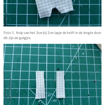
Foto 5. Knip van het 3cm bij 2cm lapje de helft in de lengte door
dit zijn de galgjes.