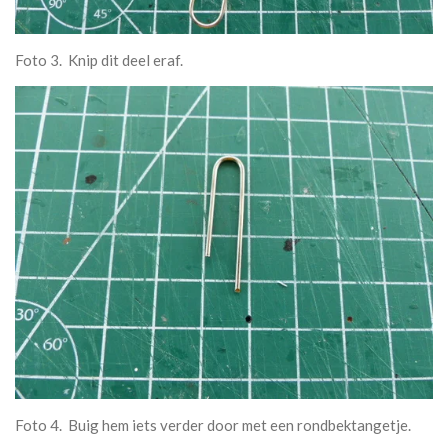
Foto 3. Knip dit deel eraf.
Foto 4. Buig hem iets verder door met een rondbektangetje.