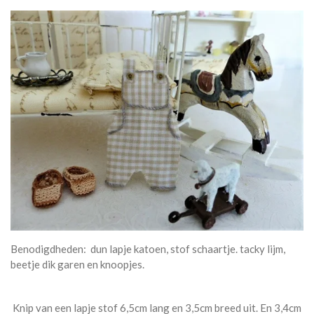
Benodigdheden: dun lapje katoen, stof schaartje. tacky lijm,
beetje dik garen en knoopjes.
Knip van een lapje stof 6,5cm lang en 3,5cm breed uit. En 3,4cm