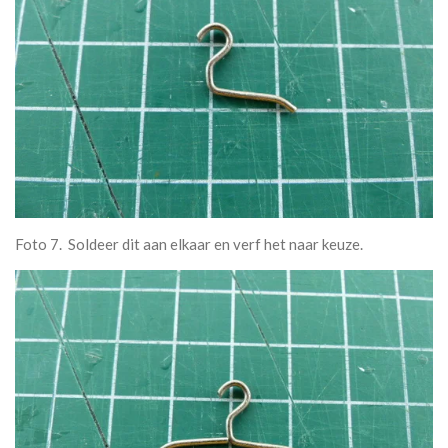
Foto 7. Soldeer dit aan elkaar en verf het naar keuze.