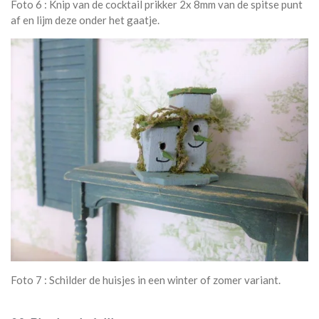
Foto 6 : Knip van de cocktail prikker 2x 8mm van de spitse punt
af en lijm deze onder het gaatje.
Foto 7 : Schilder de huisjes in een winter of zomer variant.