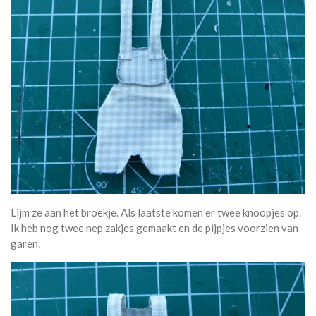
Lijm ze aan het broekje. Als laatste komen er twee knoopjes op.
Ik heb nog twee nep zakjes gemaakt en de pijpjes voorzien van
garen.