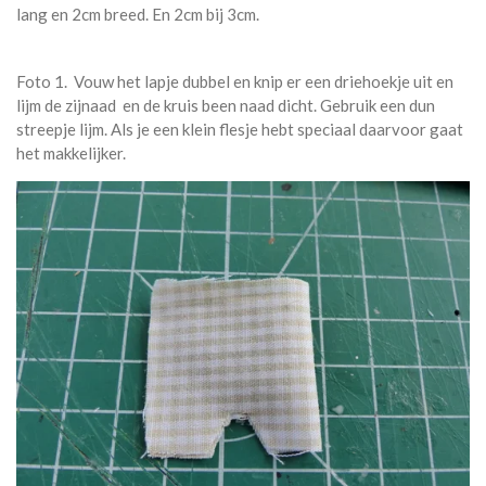
lang en 2cm breed. En 2cm bij 3cm.
Foto 1. Vouw het lapje dubbel en knip er een driehoekje uit en
lijm de zijnaad en de kruis been naad dicht. Gebruik een dun
streepje lijm. Als je een klein flesje hebt speciaal daarvoor gaat
het makkelijker.