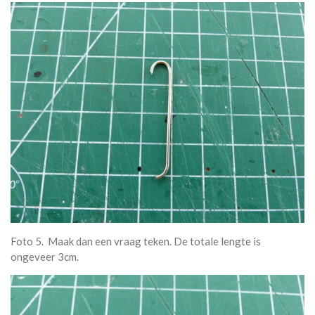
Foto 5. Maak dan een vraag teken. De totale lengte is
ongeveer 3cm.