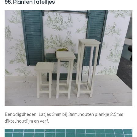
96. Planten tafeltjes
Benodigdheden; Latjes 3mm bij 3mm, houten plankje 2.5mm
dikte, houtlijm en verf.