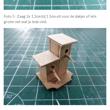
Foto 5 : Zaag 2x 1,3cm bij 1.5cm uit voor de dakjes of iets
groter net wat je leuk vind.