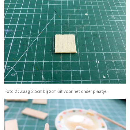
Foto 2 : Zaag 2.5cm bij 2cm uit voor het onder plaatje.