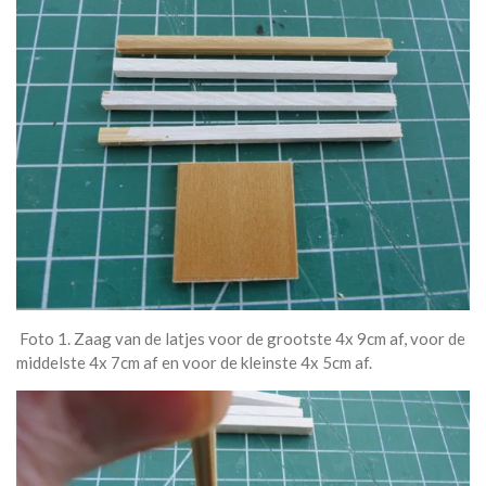
Foto 1. Zaag van de latjes voor de grootste 4x 9cm af, voor de
middelste 4x 7cm af en voor de kleinste 4x 5cm af.