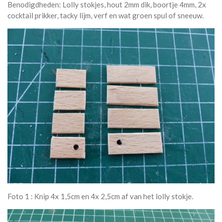
Benodigdheden: Lolly stokjes, hout 2mm dik, boortje 4mm, 2x
cocktail prikker, tacky lijm, verf en wat groen spul of sneeuw.
Foto 1 : Knip 4x 1,5cm en 4x 2,5cm af van het lolly stokje.