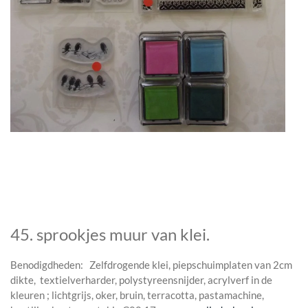
45. sprookjes muur van klei.
Benodigdheden: Zelfdrogende klei, piepschuimplaten van 2cm
dikte, textielverharder, polystyreensnijder, acrylverf in de
kleuren ; lichtgrijs, oker, bruin, terracotta, pastamachine,