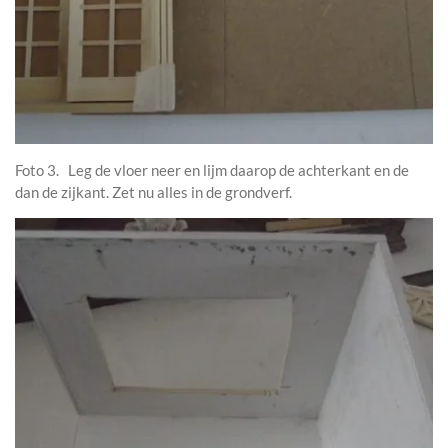
Foto 3. Leg de vloer neer en lijm daarop de achterkant en de
dan de zijkant. Zet nu alles in de grondverf.