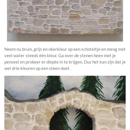
Neem nu bruin, grijs en okerkleur op een schoteltje en meng met
veel water steeds èèn kleur. Ga over de stenen heen met je
penseel en probeer er diepte in te krijgen. Dus het kan zijn dat je
wel drie kleuren op een steen doet.