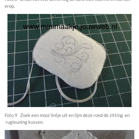
erop.
Foto 9 Zoek een mooi lintje uit en lijm deze rond de zitting en
rugleuning kussen.