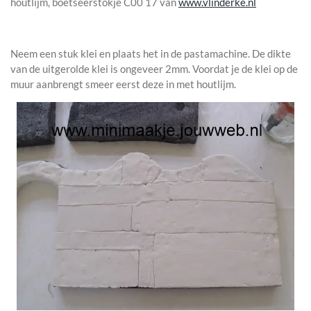
houtlijm, boetseerstokje C00 17 van
www.vlinderke.nl
Neem een stuk klei en plaats het in de pastamachine. De dikte
van de uitgerolde klei is ongeveer 2mm. Voordat je de klei op de
muur aanbrengt smeer eerst deze in met houtlijm.