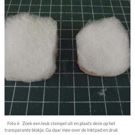
Foto 6 Zoek een leuk stempel uit en plaats deze op het
transparante blokje. Ga daar mee over de inktpad en druk