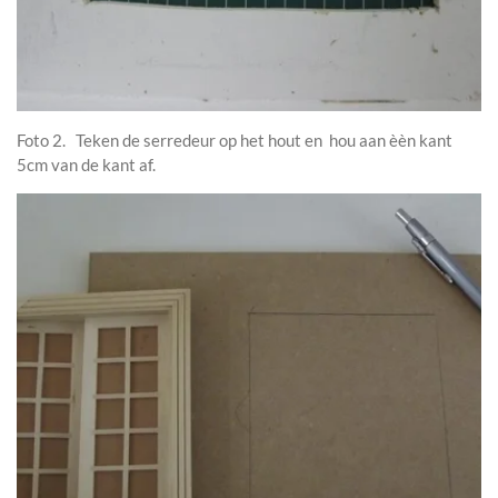
Foto 2. Teken de serredeur op het hout en hou aan èèn kant
5cm van de kant af.