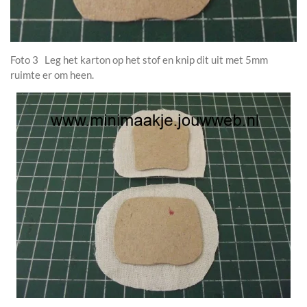
Foto 3 Leg het karton op het stof en knip dit uit met 5mm
ruimte er om heen.