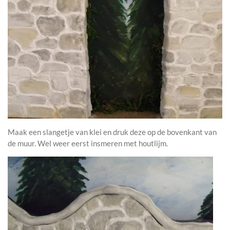
Maak een slangetje van klei en druk deze op de bovenkant van
de muur. Wel weer eerst insmeren met houtlijm.