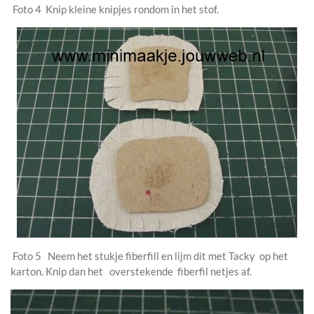
Foto 4 Knip kleine knipjes rondom in het stof.
Foto 5 Neem het stukje fiberfill en lijm dit met Tacky op het
karton. Knip dan het overstekende fiberfil netjes af.